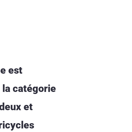
ue est
 la catégorie
 deux et
ricycles