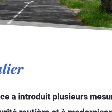
lier
ce a introduit plusieurs mesu
urité routière et à moderniser