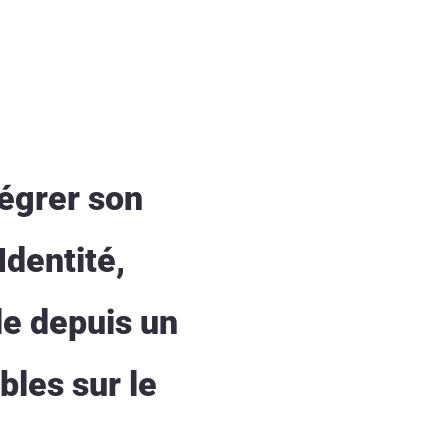
tégrer son
Identité,
le depuis un
bles sur le