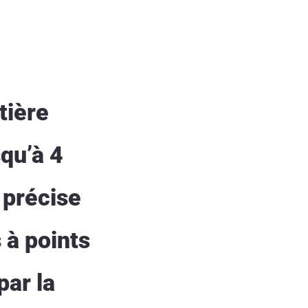
tière
qu’à 4
 précise
 à points
par la