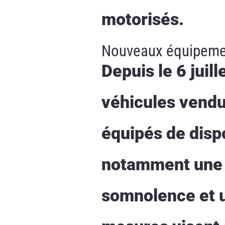
motorisés.
Nouveaux équipement
Depuis le 6 juil
véhicules vendu
équipés de dispo
notamment une b
somnolence et un