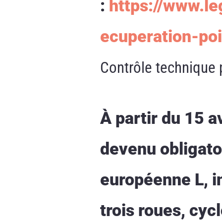
:
https://www.l
ecuperation-poi
Contrôle technique 
À partir du 15 a
devenu obligatoi
européenne L, i
trois roues, cyc