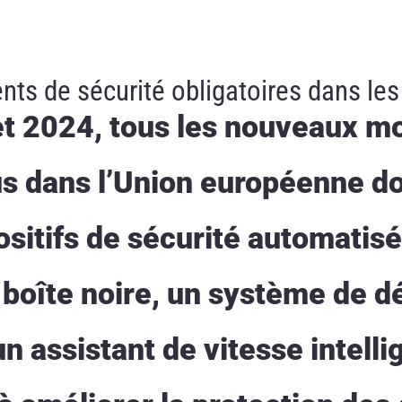
s de sécurité obligatoires dans les
let 2024, tous les nouveaux m
s dans l’Union européenne do
sitifs de sécurité automatisé
oîte noire, un système de dé
 assistant de vitesse intelli