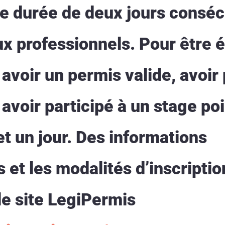
e durée de deux jours consécu
 professionnels. Pour être él
avoir un permis valide, avoir
 avoir participé à un stage po
t un jour. Des informations
et les modalités d’inscriptio
le site LegiPermis