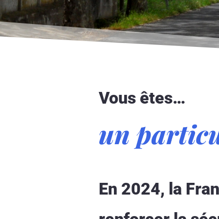
Vous êtes…
un particu
En 2024, la Fran
renforcer la séc