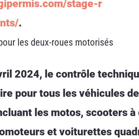
egipermis.com/stage-r
nts/
.
pour les deux-roues motorisés
vril 2024, le contrôle techniq
re pour tous les véhicules de
ncluant les motos, scooters à
lomoteurs et voiturettes quad