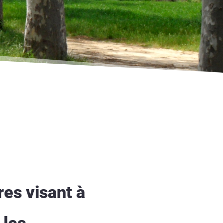
res visant à
 les