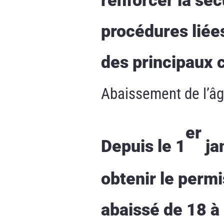
procédures liée
des principaux 
Abaissement de l’âg
er
Depuis le 1
ja
obtenir le permi
abaissé de 18 à 