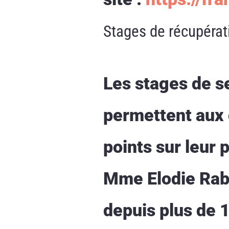
Stages de récupérat
Les stages de se
permettent aux 
points sur leur
Mme Elodie Rabo
depuis plus de 