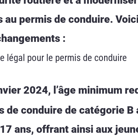
s au permis de conduire. Voic
changements :
e légal pour le permis de conduire
nvier 2024, l’âge minimum re
s de conduire de catégorie B 
17 ans, offrant ainsi aux jeun