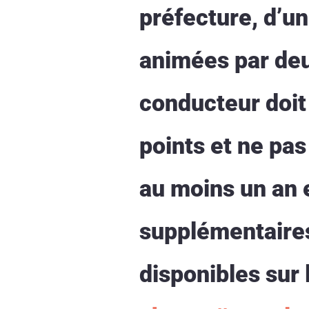
préfecture, d’un
animées par deux
conducteur doit 
points et ne pas
au moins un an e
supplémentaires 
disponibles sur 