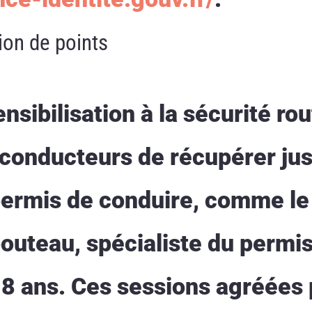
ion de points
nsibilisation à la sécurité rou
conducteurs de récupérer jus
 permis de conduire, comme le
uteau, spécialiste du permis
18 ans. Ces sessions agréées 