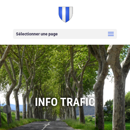
Sélectionner une page
INFO TRAFIC