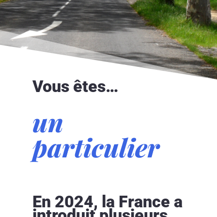
Vous êtes…
un
particulier
En 2024, la France a
introduit plusieurs