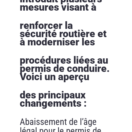
mesures visant à
renforcer la
sécurité routière et
à moderniser les
procédures liées au
permis de conduire.
Voici un aperçu
des principaux
changements :
Abaissement de l’âge
légal pour le permis de