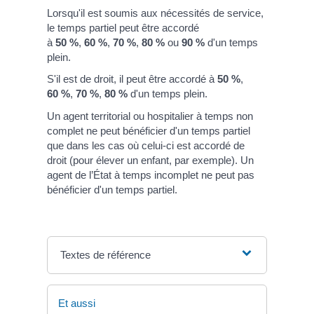
Lorsqu'il est soumis aux nécessités de service,
le temps partiel peut être accordé
à
50 %
,
60 %
,
70 %
,
80 %
ou
90 %
d'un temps
plein.
S'il est de droit, il peut être accordé à
50 %
,
60 %
,
70 %
,
80 %
d'un temps plein.
Un agent territorial ou hospitalier à temps non
complet ne peut bénéficier d'un temps partiel
que dans les cas où celui-ci est accordé de
droit (pour élever un enfant, par exemple). Un
agent de l’État à temps incomplet ne peut pas
bénéficier d'un temps partiel.
Textes de référence
Et aussi