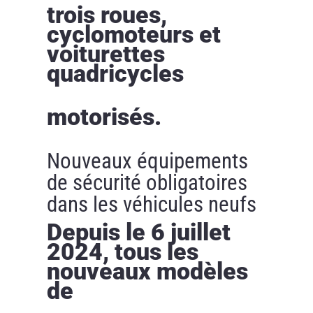
trois roues,
cyclomoteurs et
voiturettes
quadricycles
motorisés.
Nouveaux équipements
de sécurité obligatoires
dans les véhicules neufs
Depuis le 6 juillet
2024, tous les
nouveaux modèles
de