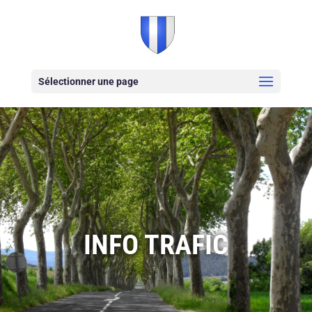
Sélectionner une page
INFO TRAFIC