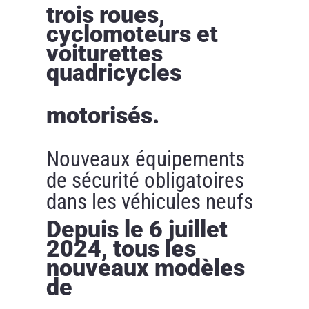
trois roues,
cyclomoteurs et
voiturettes
quadricycles
motorisés.
Nouveaux équipements
de sécurité obligatoires
dans les véhicules neufs
Depuis le 6 juillet
2024, tous les
nouveaux modèles
de