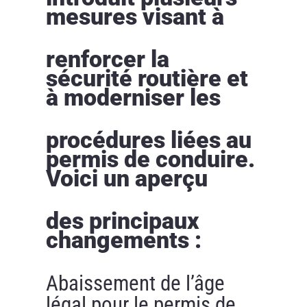
mesures visant à
renforcer la
sécurité routière et
à moderniser les
procédures liées au
permis de conduire.
Voici un aperçu
des principaux
changements :
Abaissement de l’âge
légal pour le permis de