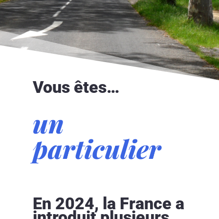
Vous êtes…
un
particulier
En 2024, la France a
introduit plusieurs