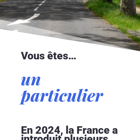
Vous êtes…
un
particulier
En 2024, la France a
introduit plusieurs