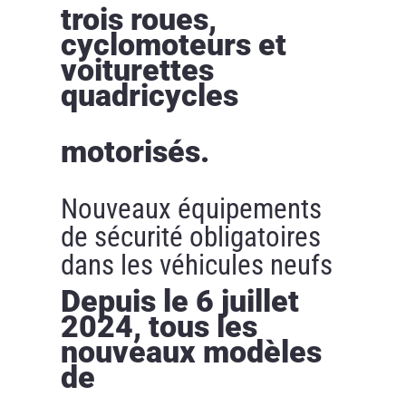
trois roues,
cyclomoteurs et
voiturettes
quadricycles
motorisés.
Nouveaux équipements
de sécurité obligatoires
dans les véhicules neufs
Depuis le 6 juillet
2024, tous les
nouveaux modèles
de