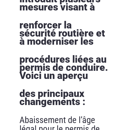
mesures visant à
renforcer la
sécurité routière et
à moderniser les
procédures liées au
permis de conduire.
Voici un aperçu
des principaux
changements :
Abaissement de l’âge
légal pour le permis de