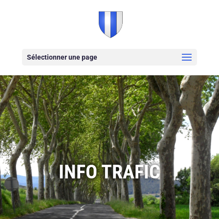
Sélectionner une page
INFO TRAFIC