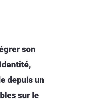
tégrer son
Identité,
le depuis un
bles sur le