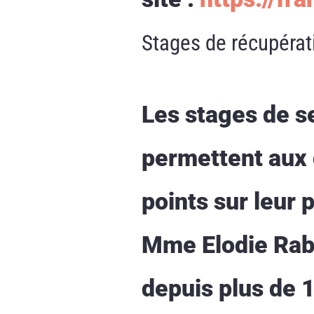
Stages de récupérat
Les stages de se
permettent aux 
points sur leur
Mme Elodie Rabo
depuis plus de 