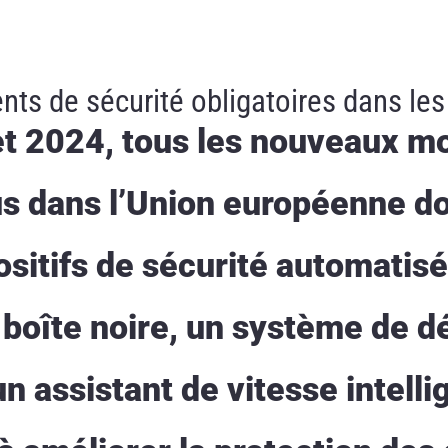
s de sécurité obligatoires dans les
let 2024, tous les nouveaux m
s dans l’Union européenne do
sitifs de sécurité automatisé
oîte noire, un système de dé
 assistant de vitesse intelli