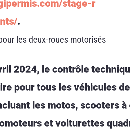
egipermis.com/stage-r
nts/
.
pour les deux-roues motorisés
vril 2024, le contrôle techniq
re pour tous les véhicules de
ncluant les motos, scooters à
lomoteurs et voiturettes quad