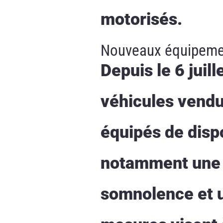
motorisés.
Nouveaux équipement
Depuis le 6 juil
véhicules vendu
équipés de dispo
notamment une b
somnolence et un