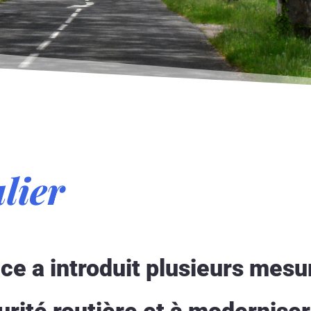
lier
ce a introduit plusieurs mesu
urité routière et à moderniser