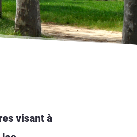
res visant à
 les