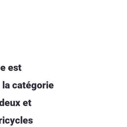
ue est
 la catégorie
 deux et
ricycles