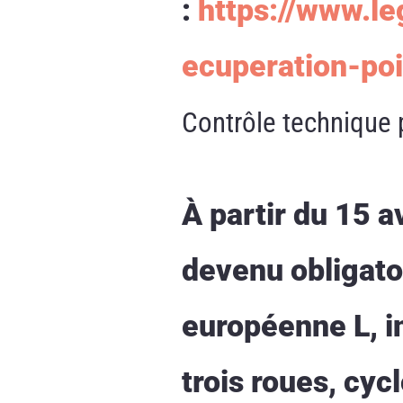
:
https://www.l
ecuperation-poi
Contrôle technique 
À partir du 15 a
devenu obligatoi
européenne L, i
trois roues, cyc