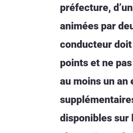
préfecture, d’un
animées par deux
conducteur doit 
points et ne pas
au moins un an e
supplémentaires 
disponibles sur 