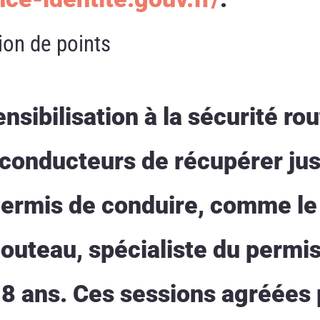
ion de points
nsibilisation à la sécurité rou
conducteurs de récupérer jus
 permis de conduire, comme le
uteau, spécialiste du permis
18 ans. Ces sessions agréées 