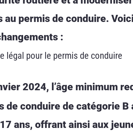
s au permis de conduire. Voic
changements :
e légal pour le permis de conduire
nvier 2024, l’âge minimum re
s de conduire de catégorie B 
17 ans, offrant ainsi aux jeun