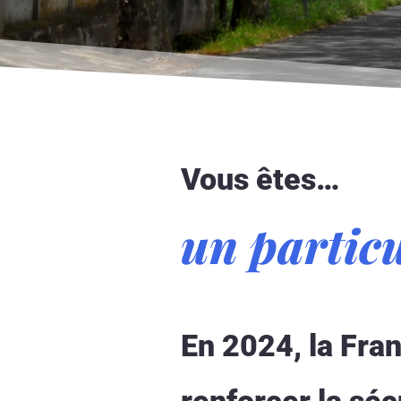
Vous êtes…
un particu
En 2024, la Fran
renforcer la séc