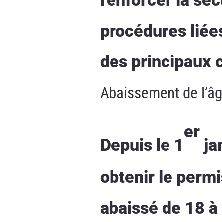
procédures liée
des principaux 
Abaissement de l’âg
er
Depuis le 1
ja
obtenir le permi
abaissé de 18 à 