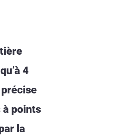
tière
qu’à 4
 précise
 à points
par la