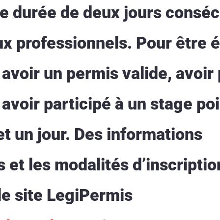
e durée de deux jours consécu
 professionnels. Pour être él
avoir un permis valide, avoir
 avoir participé à un stage po
t un jour. Des informations
et les modalités d’inscriptio
le site LegiPermis