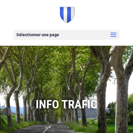
Sélectionner une page
INFO TRAFIC