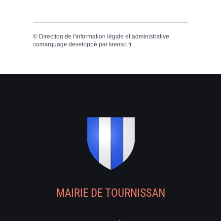
©
Direction de l'information légale et administrative
comarquage developpé par
kienso.fr
MAIRIE DE TOURNISSAN