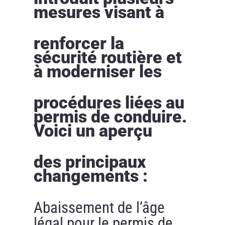
mesures visant à
renforcer la
sécurité routière et
à moderniser les
procédures liées au
permis de conduire.
Voici un aperçu
des principaux
changements :
Abaissement de l’âge
légal pour le permis de