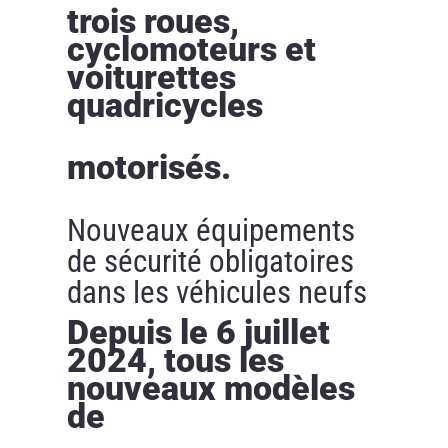
trois roues,
cyclomoteurs et
voiturettes
quadricycles
motorisés.
Nouveaux équipements
de sécurité obligatoires
dans les véhicules neufs
Depuis le 6 juillet
2024, tous les
nouveaux modèles
de