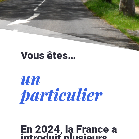
Vous êtes…
un
particulier
En 2024, la France a
introduit plusieurs