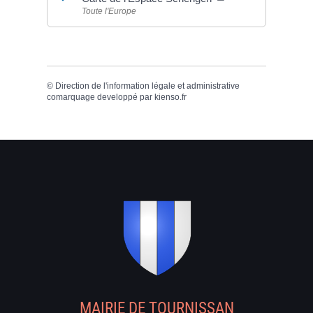
Toute l'Europe
©
Direction de l'information légale et administrative
comarquage developpé par
kienso.fr
MAIRIE DE TOURNISSAN