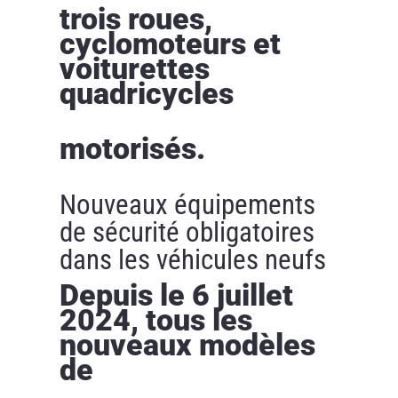
trois roues,
cyclomoteurs et
voiturettes
quadricycles
motorisés.
Nouveaux équipements
de sécurité obligatoires
dans les véhicules neufs
Depuis le 6 juillet
2024, tous les
nouveaux modèles
de