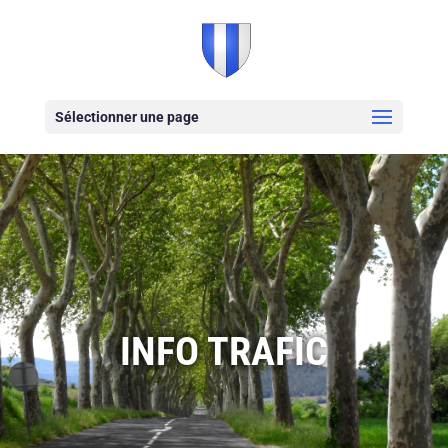
Sélectionner une page
INFO TRAFIC