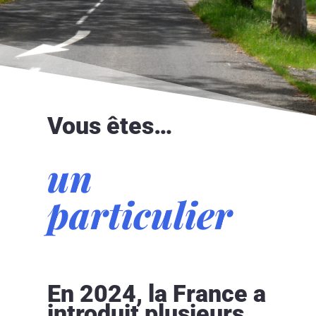
Vous êtes…
un
particulier
En 2024, la France a
introduit plusieurs