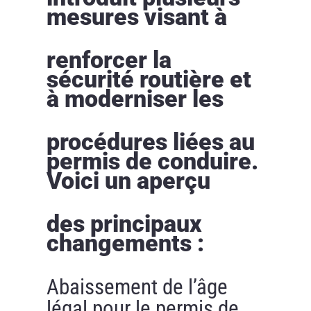
mesures visant à
renforcer la
sécurité routière et
à moderniser les
procédures liées au
permis de conduire.
Voici un aperçu
des principaux
changements :
Abaissement de l’âge
légal pour le permis de