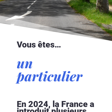
Vous êtes…
un
particulier
En 2024, la France a
introduit plusieurs