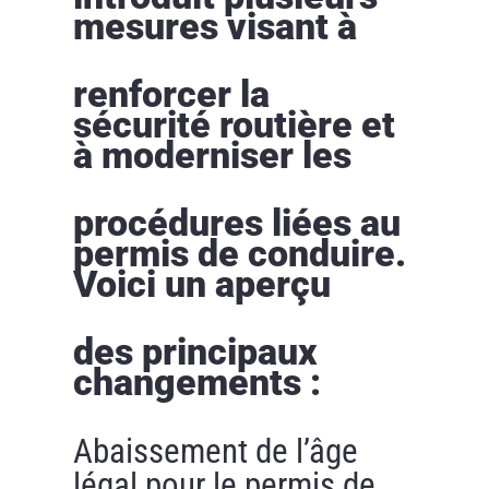
mesures visant à
renforcer la
sécurité routière et
à moderniser les
procédures liées au
permis de conduire.
Voici un aperçu
des principaux
changements :
Abaissement de l’âge
légal pour le permis de