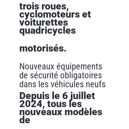
trois roues,
cyclomoteurs et
voiturettes
quadricycles
motorisés.
Nouveaux équipements
de sécurité obligatoires
dans les véhicules neufs
Depuis le 6 juillet
2024, tous les
nouveaux modèles
de