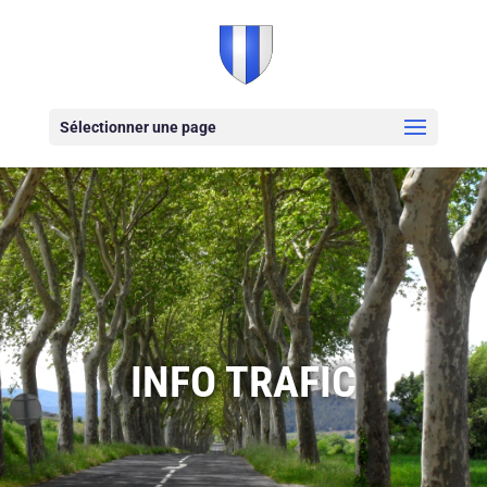
Sélectionner une page
INFO TRAFIC