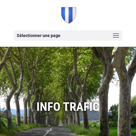
Sélectionner une page
INFO TRAFIC