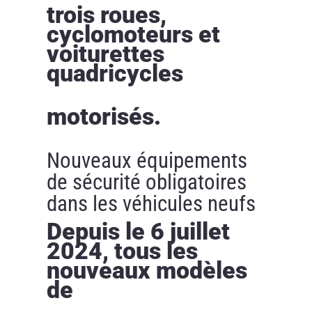
trois roues,
cyclomoteurs et
voiturettes
quadricycles
motorisés.
Nouveaux équipements
de sécurité obligatoires
dans les véhicules neufs
Depuis le 6 juillet
2024, tous les
nouveaux modèles
de