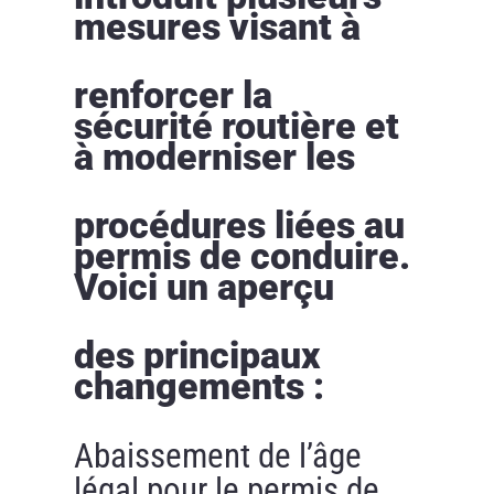
mesures visant à
renforcer la
sécurité routière et
à moderniser les
procédures liées au
permis de conduire.
Voici un aperçu
des principaux
changements :
Abaissement de l’âge
légal pour le permis de