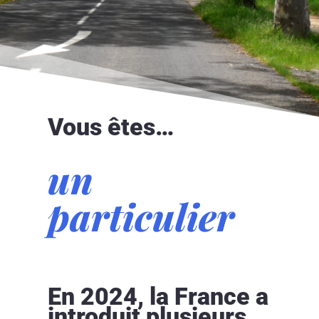
Vous êtes…
un
particulier
En 2024, la France a
introduit plusieurs