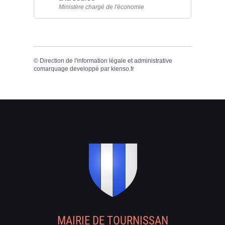
Ministère chargé de l'économie
©
Direction de l'information légale et administrative
comarquage developpé par
kienso.fr
MAIRIE DE TOURNISSAN