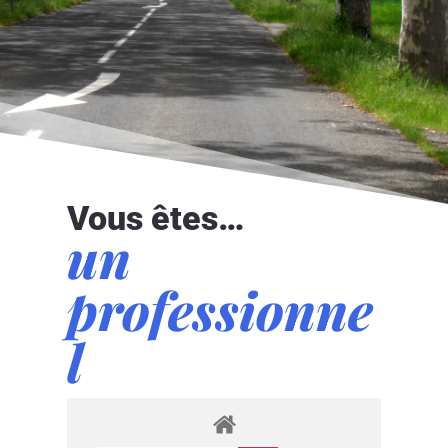
Vous êtes…
un
professionne
l