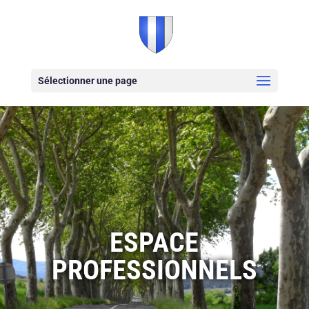
Sélectionner une page
ESPACE
PROFESSIONNELS