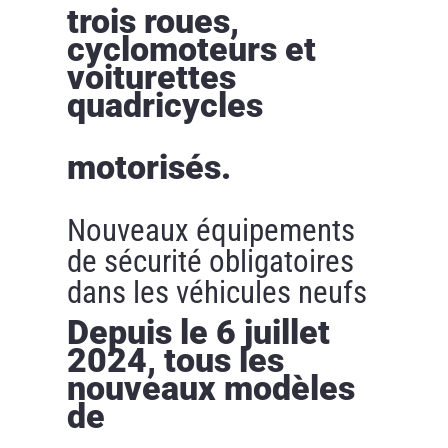
trois roues,
cyclomoteurs et
voiturettes
quadricycles
motorisés.
Nouveaux équipements
de sécurité obligatoires
dans les véhicules neufs
Depuis le 6 juillet
2024, tous les
nouveaux modèles
de