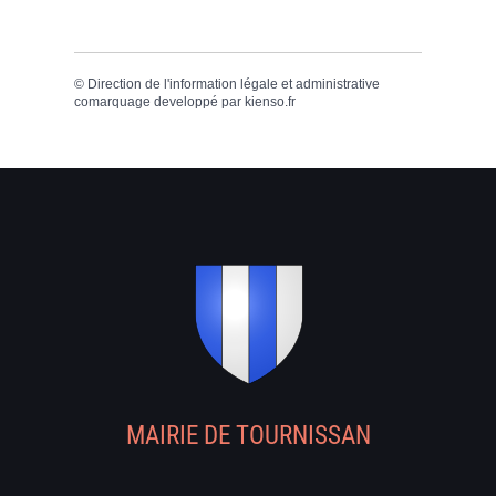
©
Direction de l'information légale et administrative
comarquage developpé par
kienso.fr
MAIRIE DE TOURNISSAN