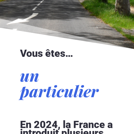
Vous êtes…
un
particulier
En 2024, la France a
introduit plusieurs