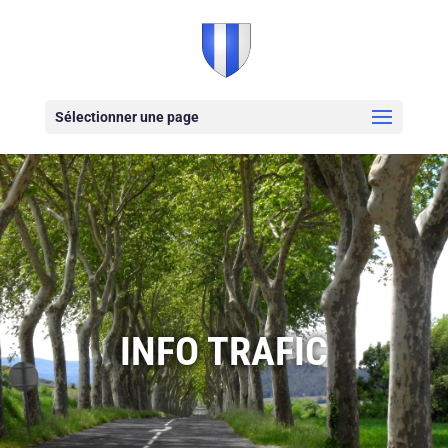
Sélectionner une page
INFO TRAFIC