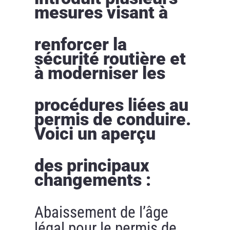
mesures visant à
renforcer la
sécurité routière et
à moderniser les
procédures liées au
permis de conduire.
Voici un aperçu
des principaux
changements :
Abaissement de l’âge
légal pour le permis de