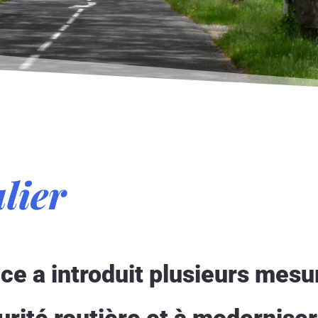
lier
ce a introduit plusieurs mesu
urité routière et à moderniser