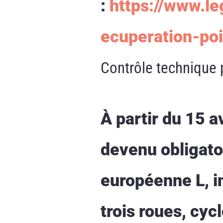
:
https://www.l
ecuperation-poi
Contrôle technique 
À partir du 15 a
devenu obligatoi
européenne L, i
trois roues, cyc