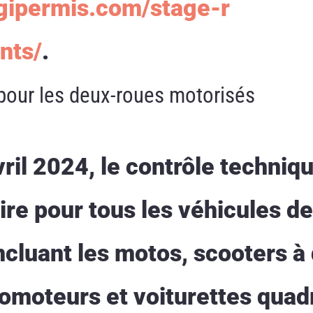
egipermis.com/stage-r
nts/
.
pour les deux-roues motorisés
vril 2024, le contrôle techniq
re pour tous les véhicules de
ncluant les motos, scooters à
lomoteurs et voiturettes quad