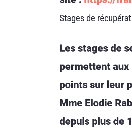
Stages de récupérat
Les stages de se
permettent aux 
points sur leur
Mme Elodie Rabo
depuis plus de 