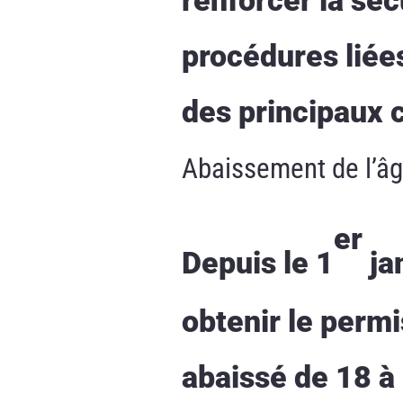
procédures liée
des principaux 
Abaissement de l’âg
er
Depuis le 1
ja
obtenir le permi
abaissé de 18 à 