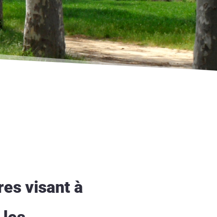
res visant à
 les