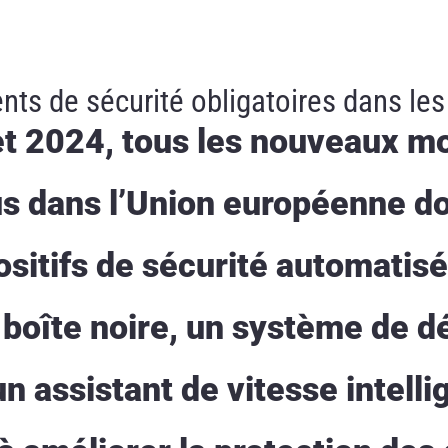
s de sécurité obligatoires dans les
let 2024, tous les nouveaux m
s dans l’Union européenne do
sitifs de sécurité automatisé
oîte noire, un système de dé
 assistant de vitesse intelli