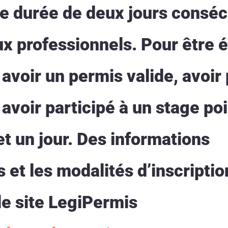
e durée de deux jours consécu
 professionnels. Pour être él
avoir un permis valide, avoir
 avoir participé à un stage po
t un jour. Des informations
et les modalités d’inscriptio
le site LegiPermis