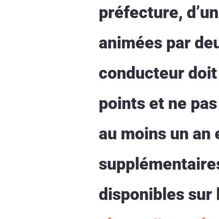
préfecture, d’un
animées par deux
conducteur doit 
points et ne pas
au moins un an e
supplémentaires 
disponibles sur 