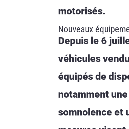
motorisés.
Nouveaux équipement
Depuis le 6 juil
véhicules vendu
équipés de dispo
notamment une b
somnolence et un