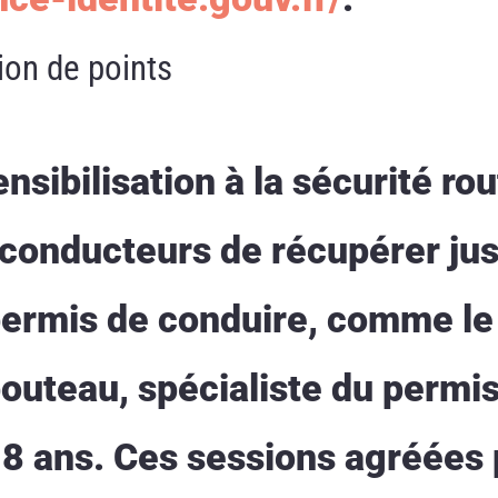
ion de points
nsibilisation à la sécurité rou
conducteurs de récupérer jus
 permis de conduire, comme le
uteau, spécialiste du permis
18 ans. Ces sessions agréées 