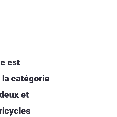
ue est
 la catégorie
 deux et
ricycles