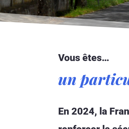
Vous êtes…
un particu
En 2024, la Fran
renforcer la séc