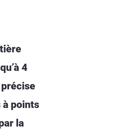
tière
qu’à 4
 précise
 à points
par la