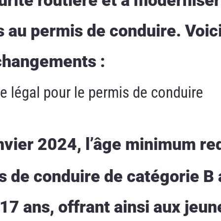
s au permis de conduire. Voic
changements :
e légal pour le permis de conduire
nvier 2024, l’âge minimum re
s de conduire de catégorie B 
17 ans, offrant ainsi aux jeun