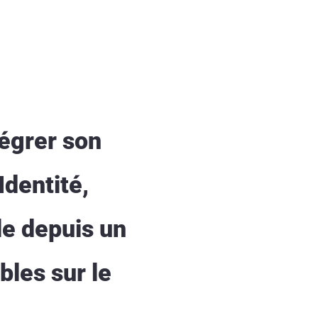
tégrer son
Identité,
le depuis un
bles sur le