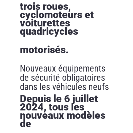
trois roues,
cyclomoteurs et
voiturettes
quadricycles
motorisés.
Nouveaux équipements
de sécurité obligatoires
dans les véhicules neufs
Depuis le 6 juillet
2024, tous les
nouveaux modèles
de