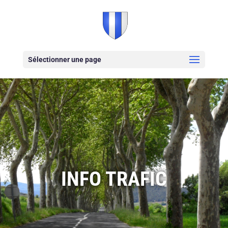
Sélectionner une page
INFO TRAFIC