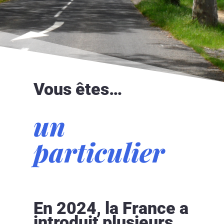
Vous êtes…
un
particulier
En 2024, la France a
introduit plusieurs