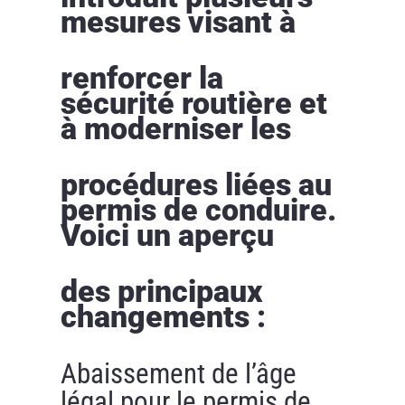
mesures visant à
renforcer la
sécurité routière et
à moderniser les
procédures liées au
permis de conduire.
Voici un aperçu
des principaux
changements :
Abaissement de l’âge
légal pour le permis de