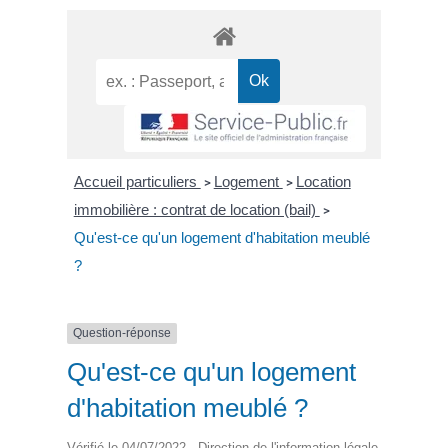
Accueil particuliers
Logement
Location
>
>
immobilière : contrat de location (bail)
>
Qu'est-ce qu'un logement d'habitation meublé
?
Question-réponse
Qu'est-ce qu'un logement
d'habitation meublé ?
Vérifié le 04/07/2022 - Direction de l'information légale