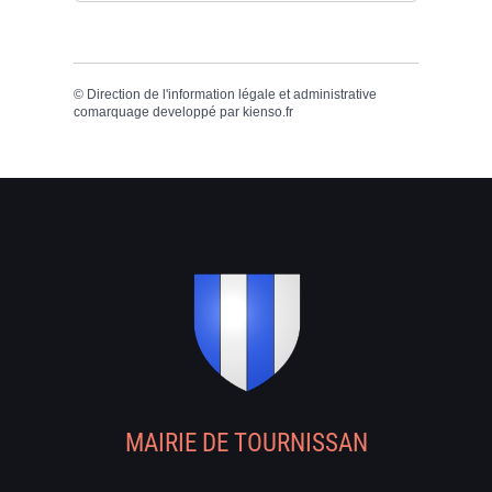
©
Direction de l'information légale et administrative
comarquage developpé par
kienso.fr
MAIRIE DE TOURNISSAN