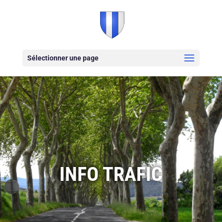
Sélectionner une page
INFO TRAFIC