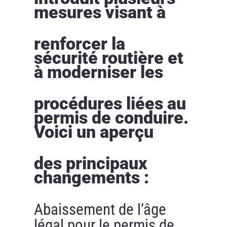
mesures visant à
renforcer la
sécurité routière et
à moderniser les
procédures liées au
permis de conduire.
Voici un aperçu
des principaux
changements :
Abaissement de l’âge
légal pour le permis de