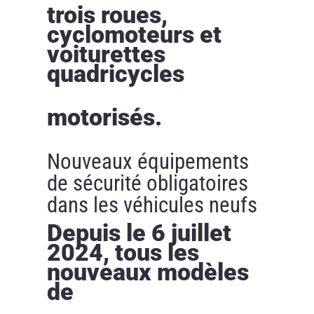
trois roues,
cyclomoteurs et
voiturettes
quadricycles
motorisés.
Nouveaux équipements
de sécurité obligatoires
dans les véhicules neufs
Depuis le 6 juillet
2024, tous les
nouveaux modèles
de