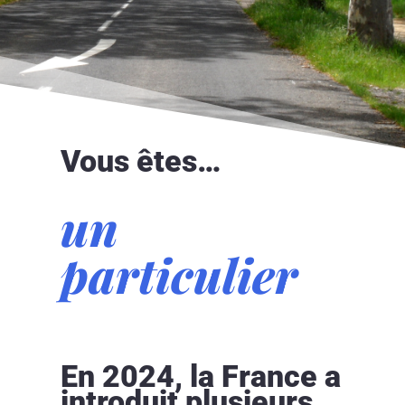
Vous êtes…
un
particulier
En 2024, la France a
introduit plusieurs