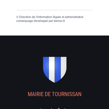
©
Direction de l'information légale et administrative
comarquage developpé par
kienso.fr
MAIRIE DE TOURNISSAN