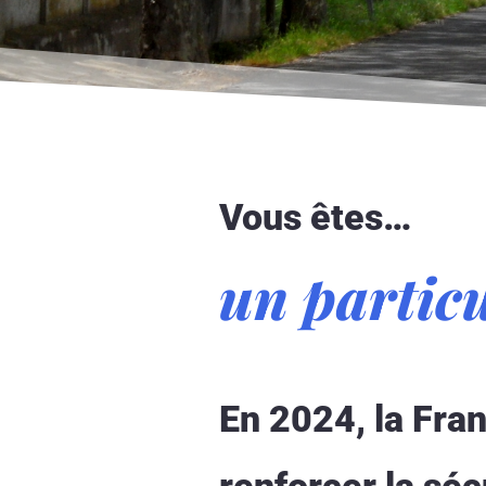
Vous êtes…
un particu
En 2024, la Fran
renforcer la séc