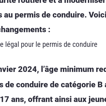
s au permis de conduire. Voic
changements :
e légal pour le permis de conduire
nvier 2024, l’âge minimum re
s de conduire de catégorie B 
17 ans, offrant ainsi aux jeun