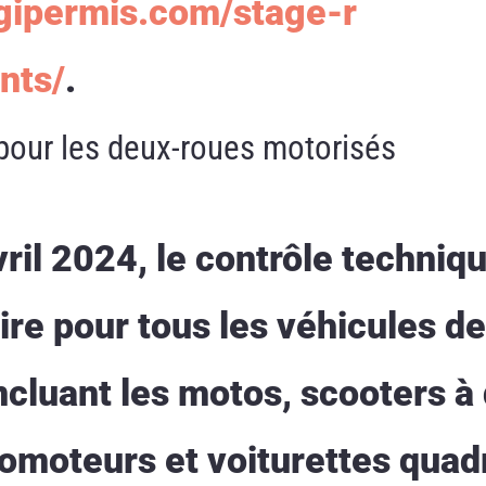
egipermis.com/stage-r
nts/
.
pour les deux-roues motorisés
vril 2024, le contrôle techniq
re pour tous les véhicules de
ncluant les motos, scooters à
lomoteurs et voiturettes quad