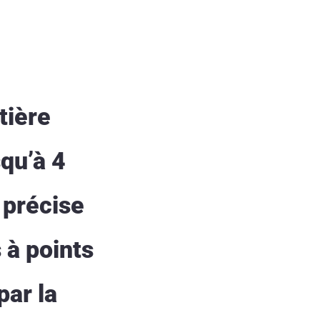
tière
qu’à 4
 précise
 à points
par la