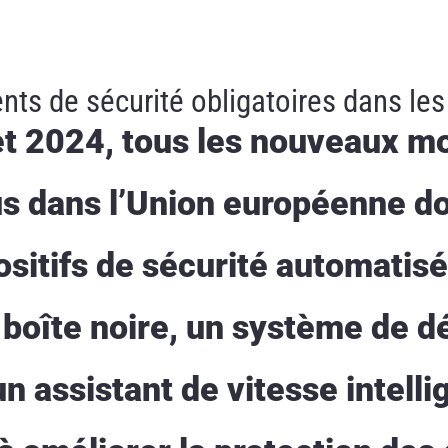
s de sécurité obligatoires dans les
let 2024, tous les nouveaux m
s dans l’Union européenne do
sitifs de sécurité automatisé
oîte noire, un système de dé
 assistant de vitesse intelli