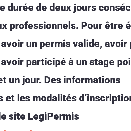
e durée de deux jours consécu
 professionnels. Pour être él
avoir un permis valide, avoir
 avoir participé à un stage po
t un jour. Des informations
et les modalités d’inscriptio
le site LegiPermis