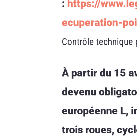
:
https://www.l
ecuperation-poi
Contrôle technique 
À partir du 15 a
devenu obligatoi
européenne L, i
trois roues, cyc