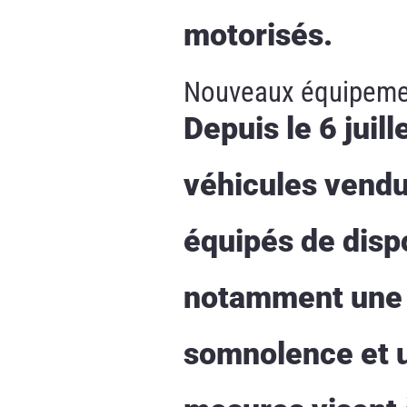
motorisés.
Nouveaux équipement
Depuis le 6 juil
véhicules vendu
équipés de dispo
notamment une b
somnolence et un