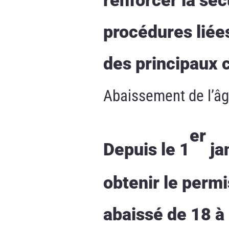
procédures liée
des principaux 
Abaissement de l’âg
er
Depuis le 1
ja
obtenir le permi
abaissé de 18 à 