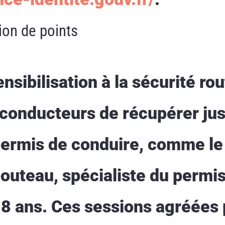
ion de points
nsibilisation à la sécurité rou
conducteurs de récupérer jus
 permis de conduire, comme le
uteau, spécialiste du permis
18 ans. Ces sessions agréées 