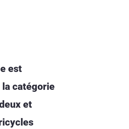
ue est
 la catégorie
 deux et
ricycles