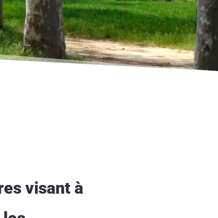
res visant à
 les