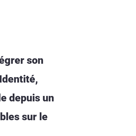
tégrer son
Identité,
le depuis un
bles sur le