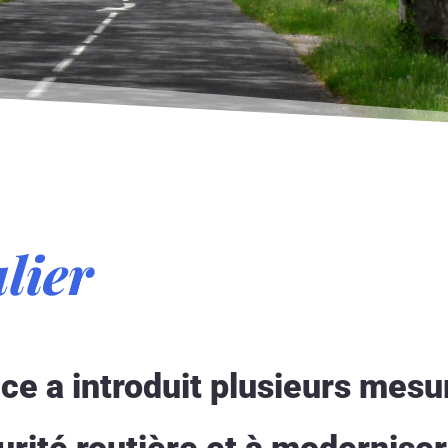
lier
ce a introduit plusieurs mesu
urité routière et à moderniser