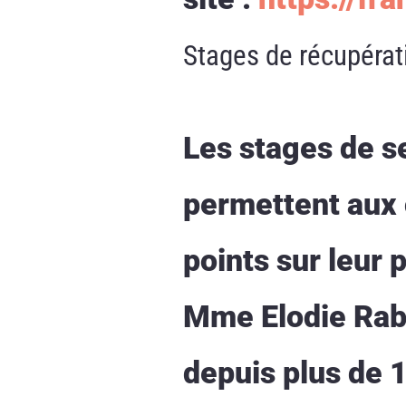
Stages de récupérat
Les stages de se
permettent aux 
points sur leur
Mme Elodie Rabo
depuis plus de 