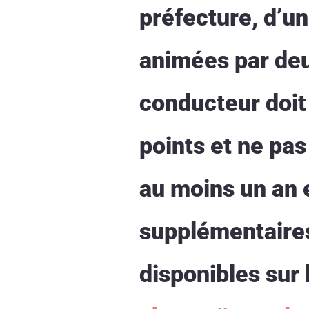
préfecture, d’un
animées par deux
conducteur doit 
points et ne pas
au moins un an e
supplémentaires 
disponibles sur 