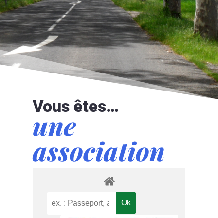
Vous êtes…
une
association