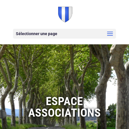
Sélectionner une page
ESPACE
ASSOCIATIONS