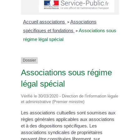
Accueil associations
Associations
>
spécifiques et fondations
Associations sous
>
régime légal spécial
Dossier
Associations sous régime
légal spécial
Vérifié le 30/03/2020 - Direction de l'information légale
et administrative (Premier ministre)
Les associations cultuelles sont soumises aux
règles générales applicables aux associations
et à des dispositions spécifiques. Les
associations syndicales de propriétaires
peuvent être constituées librement, sur