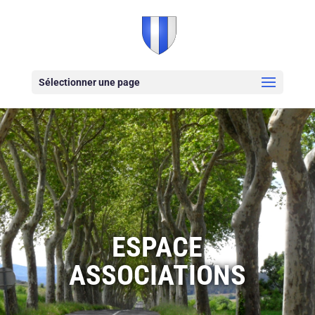
Sélectionner une page
ESPACE
ASSOCIATIONS