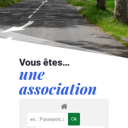
Vous êtes…
une
association