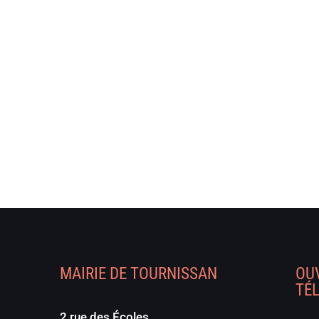
MAIRIE DE TOURNISSAN
OU
TÉ
2 rue des Écoles