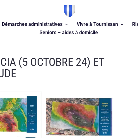
Démarches administratives
Vivre à Tournissan
Ri
Seniors – aides à domicile
IA (5 OCTOBRE 24) ET
AUDE