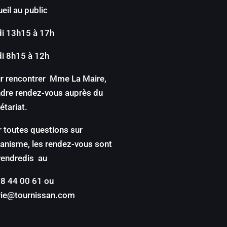
eil au public
di 13h15 à 17h
i 8h15 à 12h
r rencontrer Mme La Maire,
dre rendez-vous auprès du
étariat.
 toutes questions sur
banisme, les rendez-vous sont
vendredis au
8 44 00 61 ou
rie@tournissan.com