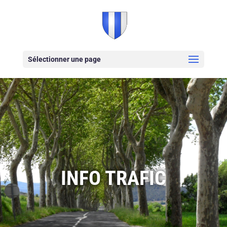
Sélectionner une page
INFO TRAFIC