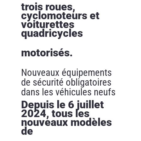
trois roues,
cyclomoteurs et
voiturettes
quadricycles
motorisés.
Nouveaux équipements
de sécurité obligatoires
dans les véhicules neufs
Depuis le 6 juillet
2024, tous les
nouveaux modèles
de