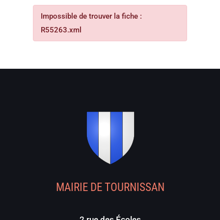
Impossible de trouver la fiche :
R55263.xml
MAIRIE DE TOURNISSAN
2 rue des Écoles