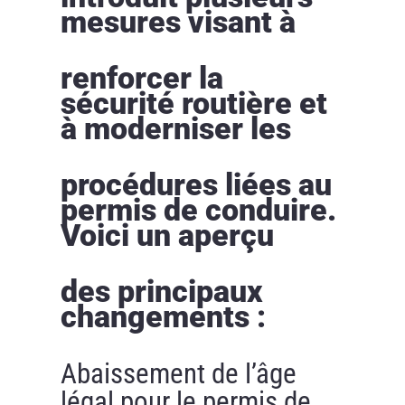
mesures visant à
renforcer la
sécurité routière et
à moderniser les
procédures liées au
permis de conduire.
Voici un aperçu
des principaux
changements :
Abaissement de l’âge
légal pour le permis de