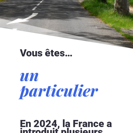
Vous êtes…
un
particulier
En 2024, la France a
introduit plusieurs