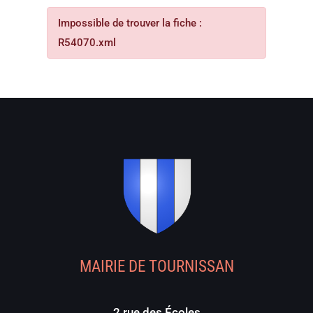
Impossible de trouver la fiche :
R54070.xml
MAIRIE DE TOURNISSAN
2 rue des Écoles