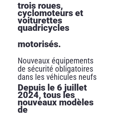
trois roues,
cyclomoteurs et
voiturettes
quadricycles
motorisés.
Nouveaux équipements
de sécurité obligatoires
dans les véhicules neufs
Depuis le 6 juillet
2024, tous les
nouveaux modèles
de