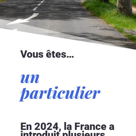
Vous êtes…
un
particulier
En 2024, la France a
introduit plusieurs