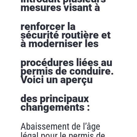
mesures visant à
renforcer la
sécurité routière et
à moderniser les
procédures liées au
permis de conduire.
Voici un aperçu
des principaux
changements :
Abaissement de l’âge
légal pour le permis de