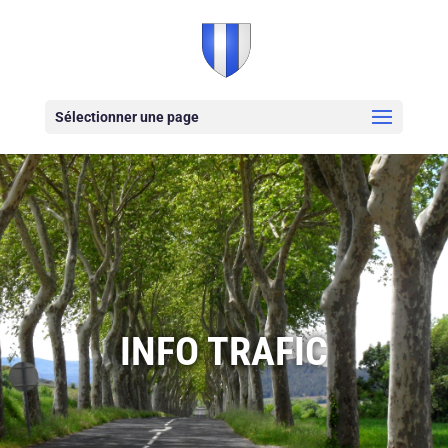
Sélectionner une page
INFO TRAFIC