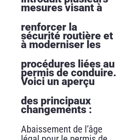
mesures visant à
renforcer la
sécurité routière et
à moderniser les
procédures liées au
permis de conduire.
Voici un aperçu
des principaux
changements :
Abaissement de l’âge
légal pour le permis de