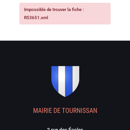
Impossible de trouver la fiche :
R53651.xml
MAIRIE DE TOURNISSAN
2 rue des Écoles