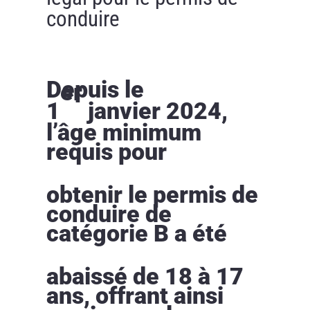
conduire
Depuis le
er
1
janvier 2024,
l’âge minimum
requis pour
obtenir le permis de
conduire de
catégorie B a été
abaissé de 18 à 17
ans, offrant ainsi