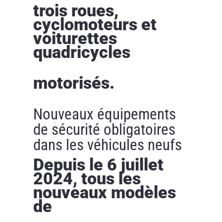
trois roues,
cyclomoteurs et
voiturettes
quadricycles
motorisés.
Nouveaux équipements
de sécurité obligatoires
dans les véhicules neufs
Depuis le 6 juillet
2024, tous les
nouveaux modèles
de