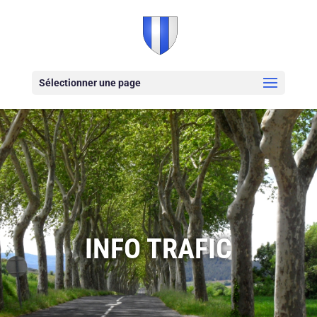
Sélectionner une page
INFO TRAFIC