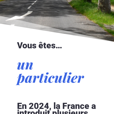
Vous êtes…
un
particulier
En 2024, la France a
introduit plusieurs