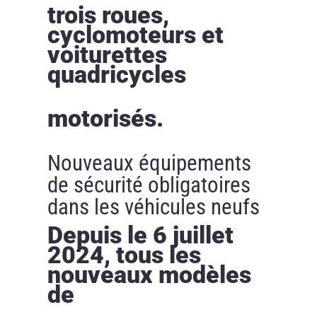
trois roues,
cyclomoteurs et
voiturettes
quadricycles
motorisés.
Nouveaux équipements
de sécurité obligatoires
dans les véhicules neufs
Depuis le 6 juillet
2024, tous les
nouveaux modèles
de