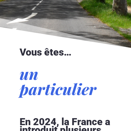
Vous êtes…
un
particulier
En 2024, la France a
introduit plusieurs