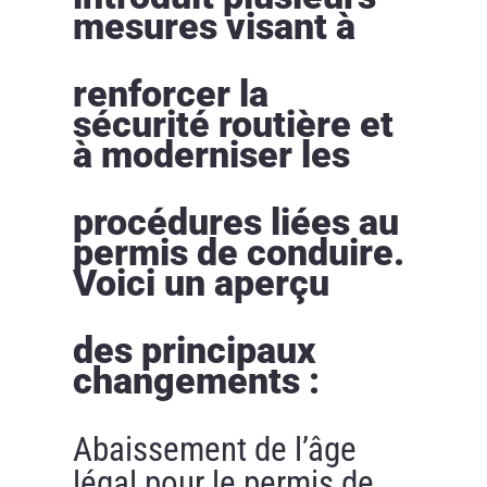
mesures visant à
renforcer la
sécurité routière et
à moderniser les
procédures liées au
permis de conduire.
Voici un aperçu
des principaux
changements :
Abaissement de l’âge
légal pour le permis de