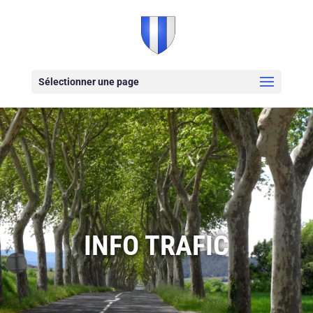
Sélectionner une page
INFO TRAFIC