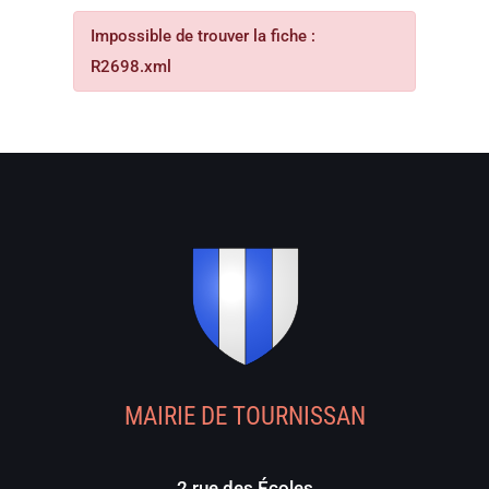
Impossible de trouver la fiche :
R2698.xml
MAIRIE DE TOURNISSAN
2 rue des Écoles