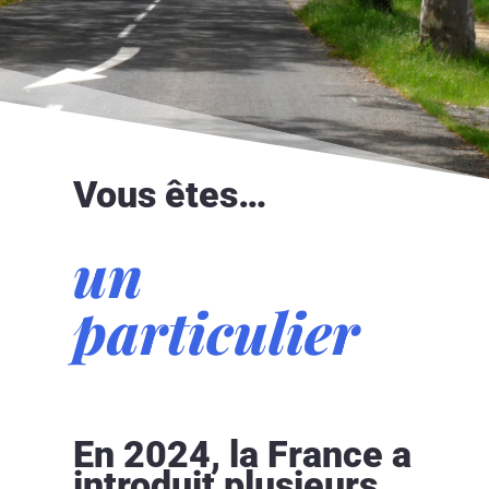
Vous êtes…
un
particulier
En 2024, la France a
introduit plusieurs