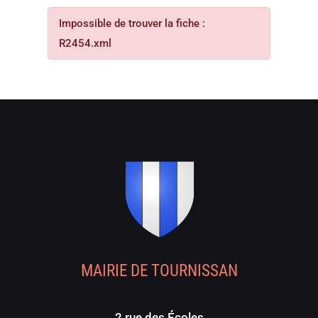
Impossible de trouver la fiche :
R2454.xml
MAIRIE DE TOURNISSAN
2 rue des Écoles