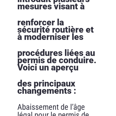
mesures visant à
renforcer la
sécurité routière et
à moderniser les
procédures liées au
permis de conduire.
Voici un aperçu
des principaux
changements :
Abaissement de l’âge
légal pour le permis de