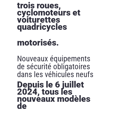
trois roues,
cyclomoteurs et
voiturettes
quadricycles
motorisés.
Nouveaux équipements
de sécurité obligatoires
dans les véhicules neufs
Depuis le 6 juillet
2024, tous les
nouveaux modèles
de