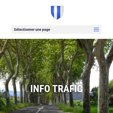
Sélectionner une page
INFO TRAFIC