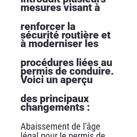
mesures visant à
renforcer la
sécurité routière et
à moderniser les
procédures liées au
permis de conduire.
Voici un aperçu
des principaux
changements :
Abaissement de l’âge
légal pour le permis de