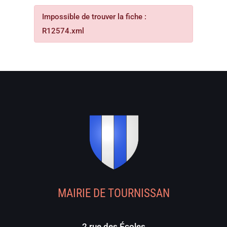
Impossible de trouver la fiche :
R12574.xml
MAIRIE DE TOURNISSAN
2 rue des Écoles