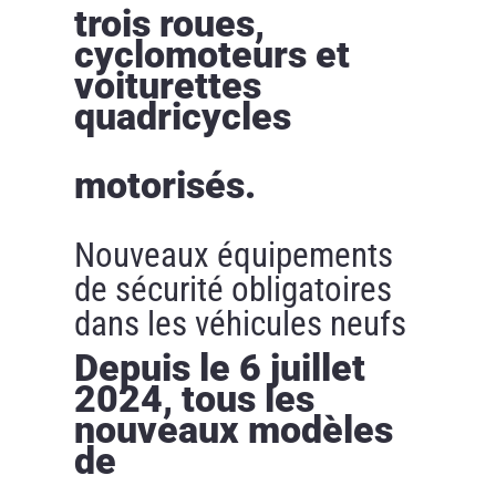
trois roues,
cyclomoteurs et
voiturettes
quadricycles
motorisés.
Nouveaux équipements
de sécurité obligatoires
dans les véhicules neufs
Depuis le 6 juillet
2024, tous les
nouveaux modèles
de