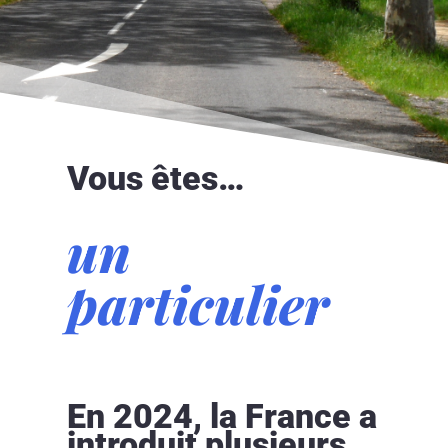
Vous êtes…
un
particulier
En 2024, la France a
introduit plusieurs