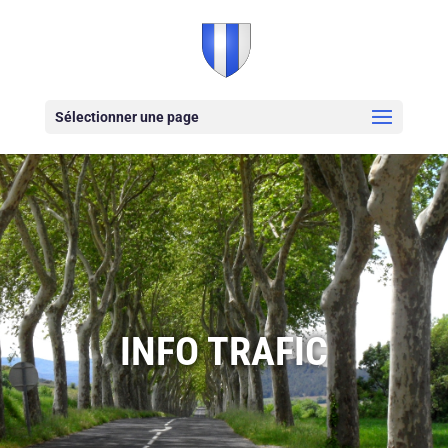
Sélectionner une page
INFO TRAFIC