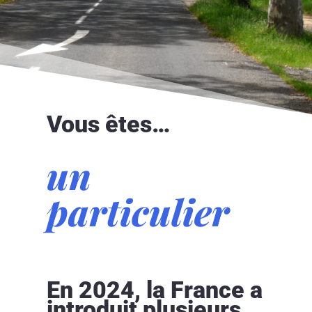
Vous êtes…
un
particulier
En 2024, la France a
introduit plusieurs