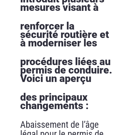
mesures visant à
renforcer la
sécurité routière et
à moderniser les
procédures liées au
permis de conduire.
Voici un aperçu
des principaux
changements :
Abaissement de l’âge
légal pour le permis de