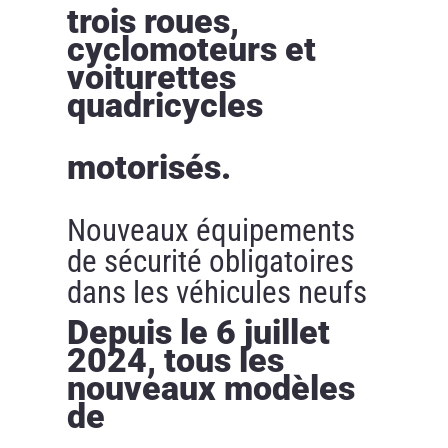
trois roues,
cyclomoteurs et
voiturettes
quadricycles
motorisés.
Nouveaux équipements
de sécurité obligatoires
dans les véhicules neufs
Depuis le 6 juillet
2024, tous les
nouveaux modèles
de