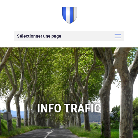
Sélectionner une page
INFO TRAFIC